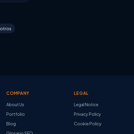
otros
COMPANY
LEGAL
About Us
Legal Notice
Portfolio
Privacy Policy
Blog
Cookie Policy
Glosario SEO