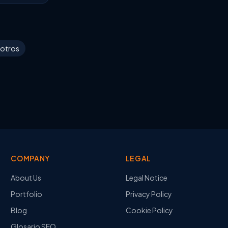
otros
COMPANY
LEGAL
About Us
Legal Notice
Portfolio
Privacy Policy
Blog
Cookie Policy
Glosario SEO