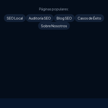
Páginas populares:
SEO Local
Auditoría SEO
Blog SEO
Casos de Éxito
Sobre Nosotros