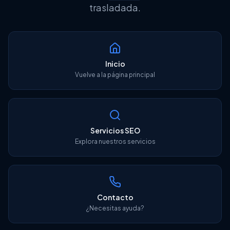
trasladada.
Herramientas SEO
Inicio
Vuelve a la página principal
English
Login
Free Audit
Servicios SEO
Explora nuestros servicios
Contacto
¿Necesitas ayuda?