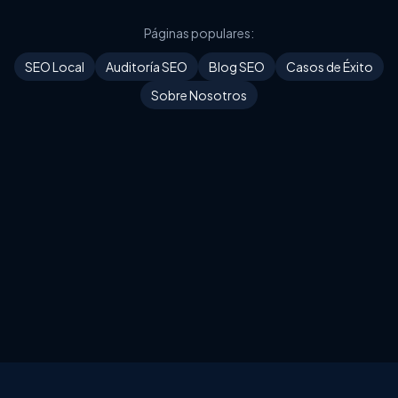
Páginas populares:
SEO Local
Auditoría SEO
Blog SEO
Casos de Éxito
Sobre Nosotros