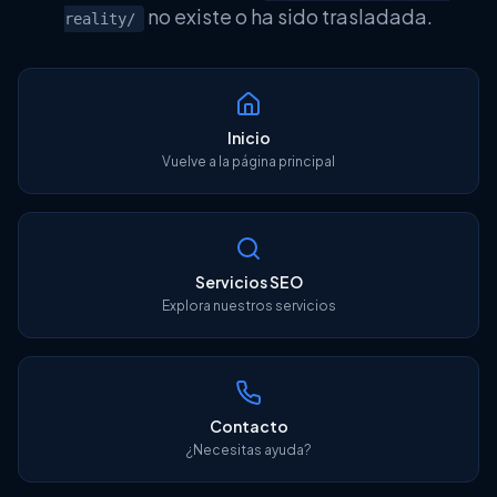
no existe o ha sido trasladada.
reality/
Herramientas SEO
Inicio
Vuelve a la página principal
English
Login
Free Audit
Servicios SEO
Explora nuestros servicios
Contacto
¿Necesitas ayuda?