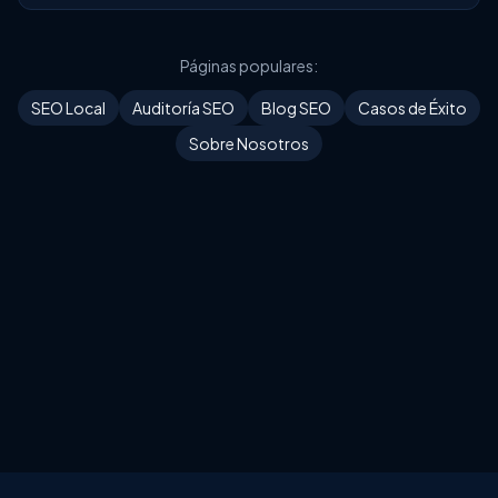
Páginas populares:
SEO Local
Auditoría SEO
Blog SEO
Casos de Éxito
Sobre Nosotros