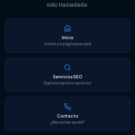
sido trasladada.
Herramientas SEO
Inicio
Vuelve a la página principal
English
Login
Free Audit
Servicios SEO
Explora nuestros servicios
Contacto
¿Necesitas ayuda?