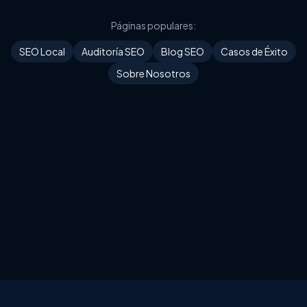
Páginas populares:
SEO Local
Auditoría SEO
Blog SEO
Casos de Éxito
Sobre Nosotros